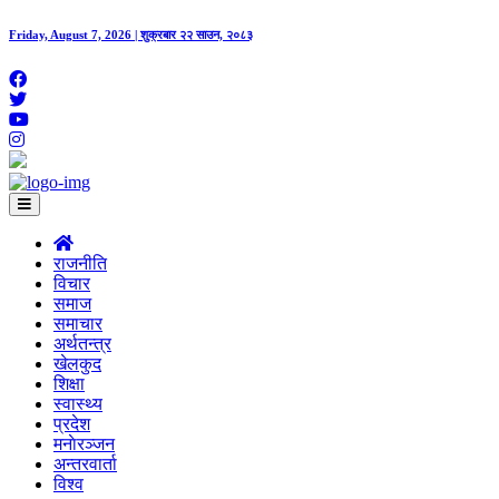
Friday, August 7, 2026 | शुक्रबार २२ साउन, २०८३
राजनीति
विचार
समाज
समाचार
अर्थतन्त्र
खेलकुद
शिक्षा
स्वास्थ्य
प्रदेश
मनाेरञ्जन
अन्तरवार्ता
विश्व