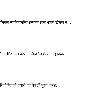
भलिबल च्याम्पियनसिपअन्तर्गत आज भएको खेलमा ने…
े अर्जेन्टिनाका कप्तान लियोनेल मेस्सीलाई फिफा…
तियोगिताको तयारी गर्न नेपाली पुरुष कबड्…