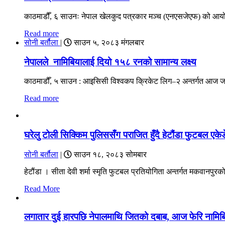
काठमाडौँ, ६ साउनः नेपाल खेलकुद पत्रकार मञ्च (एनएसजेएफ) को आयोज
Read more
सोनी बर्तौला
|
साउन ५, २०८३ मंगलबार
नेपालले नामिबियालाई दियो १५८ रनको सामान्य लक्ष्य
काठमाडौँ, ५ साउन : आइसिसी विश्वकप क्रिकेट लिग–२ अन्तर्गत आज ज
Read more
घरेलु टोली सिक्किम पुलिससँग पराजित हुँदै हेटौंडा फुटबल एकेड
सोनी बर्तौला
|
साउन १८, २०८३ सोमबार
हेटौंडा । सीता देवी शर्मा स्मृति फुटबल प्रतियोगिता अन्तर्गत मकवानपुर
Read More
लगातार दुई हारपछि नेपालमाथि जितको दबाब, आज फेरि नामिबिया