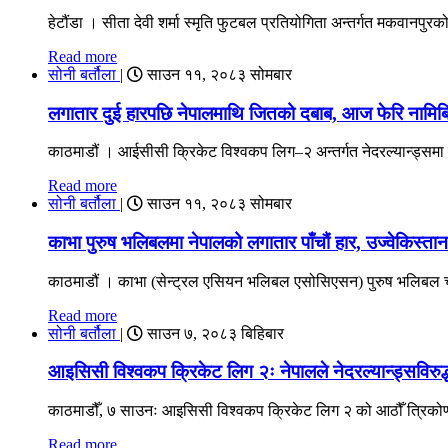
हेटौंडा । सीता देवी शर्मा स्मृति फुटबल प्रतियोगिता अन्तर्गत मकवानपुर
Read more
सोनी बर्तौला
|
साउन ११, २०८३ सोमबार
लगातार दुई हारपछि नेपालमाथि जितको दबाब, आज फेरि नामिबिया
काठमाडौं । आईसीसी क्रिकेट विश्वकप लिग–२ अन्तर्गत नेदरल्यान्ड्स
Read more
सोनी बर्तौला
|
साउन ११, २०८३ सोमबार
काभा पुरुष भलिबलमा नेपालको लगातार पाँचौं हार, उज्वेकिस्त
काठमाडौं । काभा (सेन्ट्रल एसियन भलिबल एसोसिएसन) पुरुष भलिबल च्य
Read more
सोनी बर्तौला
|
साउन ७, २०८३ बिहिबार
आइसिसी विश्वकप क्रिकेट लिग २ः नेपालले नेदरल्यान्ड्सविरुद्ध 
काठमाडौँ, ७ साउनः आइसिसी विश्वकप क्रिकेट लिग २ को आठौँ त्रिकोणात
Read more