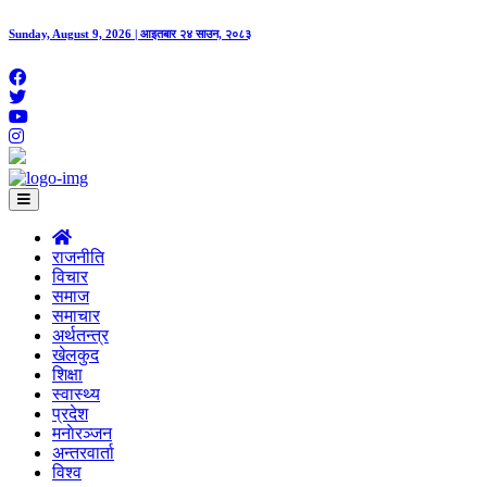
Sunday, August 9, 2026 | आइतबार २४ साउन, २०८३
राजनीति
विचार
समाज
समाचार
अर्थतन्त्र
खेलकुद
शिक्षा
स्वास्थ्य
प्रदेश
मनाेरञ्जन
अन्तरवार्ता
विश्व