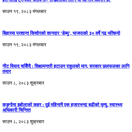
साउन १९, २०८३ मंगलबार
बिहारमा प्रशान्त किशोरको शानदार ‘डेब्यु’, भाजपाको ३० वर्षे गढ भत्कियो
साउन १९, २०८३ मंगलबार
नीट विवाद चर्किँदै : शिक्षामन्त्री हटाउन राहुलको माग, सरकार छलफलका लागि
तयार
साउन ८, २०८३ शुक्रबार
कङ्गोमा इबोलाको कहर : दुई महिनामै एक हजारभन्दा बढीको मृत्यु, स्वास्थ्य
अधिकारी चिन्तित
साउन ८, २०८३ शुक्रबार