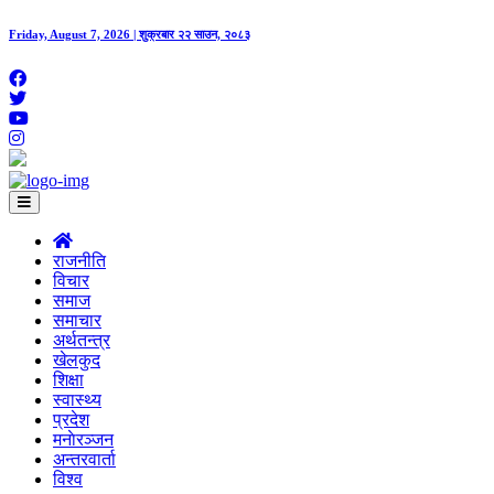
Friday, August 7, 2026 | शुक्रबार २२ साउन, २०८३
राजनीति
विचार
समाज
समाचार
अर्थतन्त्र
खेलकुद
शिक्षा
स्वास्थ्य
प्रदेश
मनाेरञ्जन
अन्तरवार्ता
विश्व