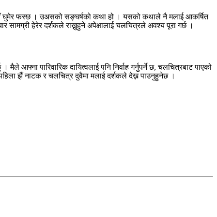
गो झैँ घुमेर फस्छ । उअसको सङ्घर्षको कथा हो । यसको कथाले नै मलाई आकर्षित
ग्री हेरेर दर्शकले राख्नुहुने अपेक्षालाई चलचित्रले अवश्य पूरा गर्छ ।
मैले आफ्ना पारिवारिक दायित्वलाई पनि निर्वाह गर्नुपर्ने छ, चलचित्रबाट पाएको
िला झैँ नाटक र चलचित्र दुवैमा मलाई दर्शकले देख्न पाउनुहुनेछ ।