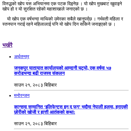
विरुद्धको खोप यस अभियानमा एक पटक दिइनेछ । यो खोप मुखबाट खुवाइने
खोप हो र यो सुरक्षित रहेको महाशाखाले जनाएको छ ।
यो खोप एक वर्षभन्दा माथिको उमेरका सबैले खानुपर्दछ । गर्भवती महिला र
स्तनपान गराई रहने महिलालाई पनि यो खोप दिन सकिने जनाइएको छ ।
भर्खरै
अर्थतन्त्र
जनकपुर यातायात कार्यालयको आम्दानी घट्यो, एक वर्षमा ५७
करोडभन्दा बढी राजस्व संकलन
साउन २१, २०८३ बिहिबार
मनोरन्जन
कान्समा सम्मानित ‘इलिफेन्ट्स इन द फग’ भदौमा नेपाली हलमा, हराएकी
छोरीको खोजी र हात्ती आतंकको कथा:
साउन २१, २०८३ बिहिबार