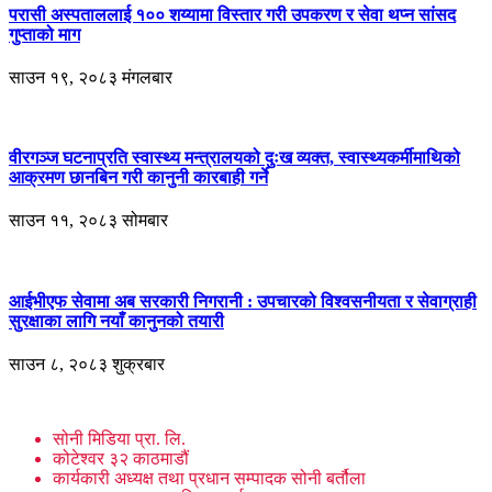
परासी अस्पताललाई १०० शय्यामा विस्तार गरी उपकरण र सेवा थप्न सांसद
गुप्ताको माग
साउन १९, २०८३ मंगलबार
वीरगञ्ज घटनाप्रति स्वास्थ्य मन्त्रालयको दुःख व्यक्त, स्वास्थ्यकर्मीमाथिको
आक्रमण छानबिन गरी कानुनी कारबाही गर्ने
साउन ११, २०८३ सोमबार
आईभीएफ सेवामा अब सरकारी निगरानी : उपचारको विश्वसनीयता र सेवाग्राही
सुरक्षाका लागि नयाँ कानुनको तयारी
साउन ८, २०८३ शुक्रबार
सोनी मिडिया प्रा. लि.
कोटेश्वर ३२ काठमाडौं
कार्यकारी अध्यक्ष तथा प्रधान सम्पादक सोनी बर्तौला