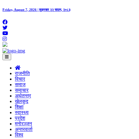
Friday, August 7, 2026 | शुक्रबार २२ साउन, २०८३
राजनीति
विचार
समाज
समाचार
अर्थतन्त्र
खेलकुद
शिक्षा
स्वास्थ्य
प्रदेश
मनाेरञ्जन
अन्तरवार्ता
विश्व