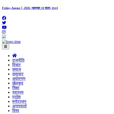
Friday, August 7, 2026 | शुक्रबार २२ साउन, २०८३
राजनीति
विचार
समाज
समाचार
अर्थतन्त्र
खेलकुद
शिक्षा
स्वास्थ्य
प्रदेश
मनाेरञ्जन
अन्तरवार्ता
विश्व