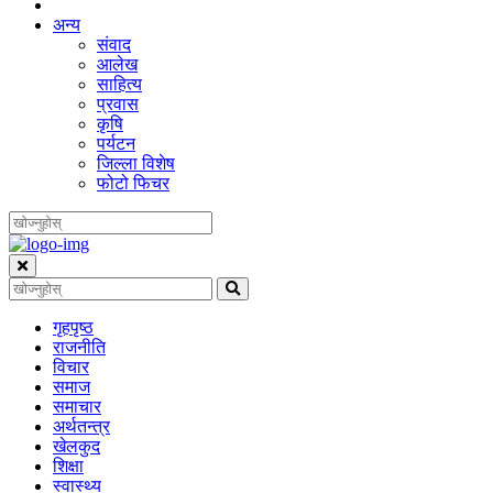
अन्य
संवाद
आलेख
साहित्य
प्रवास
कृषि
पर्यटन
जिल्ला विशेष
फोटो फिचर
गृहपृष्‍ठ
राजनीति
विचार
समाज
समाचार
अर्थतन्त्र
खेलकुद
शिक्षा
स्वास्थ्य