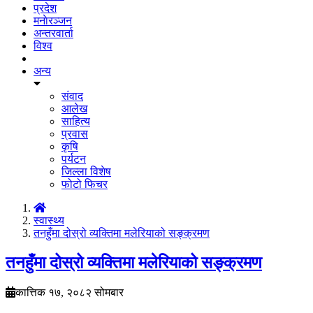
प्रदेश
मनाेरञ्जन
अन्तरवार्ता
विश्व
अन्य
संवाद
आलेख
साहित्य
प्रवास
कृषि
पर्यटन
जिल्ला विशेष
फोटो फिचर
स्वास्थ्य
तनहुँमा दोस्रो व्यक्तिमा मलेरियाको सङ्क्रमण
तनहुँमा दोस्रो व्यक्तिमा मलेरियाको सङ्क्रमण
कात्तिक १७, २०८२ सोमबार