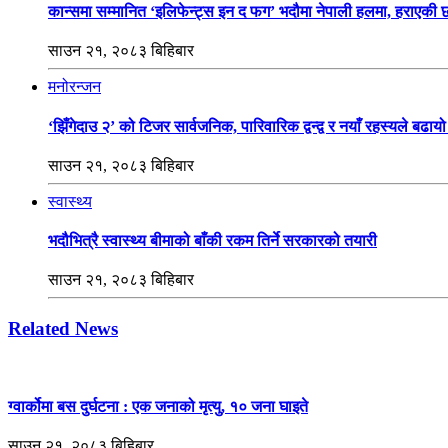
कान्समा सम्मानित ‘इलिफेन्ट्स इन द फग’ भदौमा नेपाली हलमा, हराएकी
साउन २१, २०८३ बिहिबार
मनोरन्जन
‘झिँगेदाउ २’ को टिजर सार्वजनिक, पारिवारिक द्वन्द्व र नयाँ रहस्यले बढा
साउन २१, २०८३ बिहिबार
स्वास्थ्य
भदौभित्रै स्वास्थ्य बीमाको बाँकी रकम तिर्ने सरकारको तयारी
साउन २१, २०८३ बिहिबार
Related News
ग्वार्कोमा बस दुर्घटना : एक जनाको मृत्यु, १० जना घाइते
साउन २१, २०८३ बिहिबार