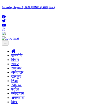
Saturday, August 8, 2026 | शनिबार २३ साउन, २०८३
राजनीति
विचार
समाज
समाचार
अर्थतन्त्र
खेलकुद
शिक्षा
स्वास्थ्य
प्रदेश
मनाेरञ्जन
अन्तरवार्ता
विश्व