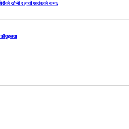
 छोरीको खोजी र हात्ती आतंकको कथा:
यो कौतुहलता