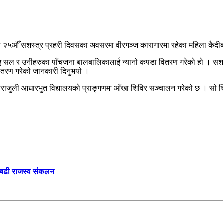
पर्साले २५औँ सशस्त्र प्रहरी दिवसका अवसरमा वीरगञ्ज कारागारमा रहेका महिला कै
 सल र उनीहरुका पाँचजना बालबालिकालाई न्यानो कपडा वितरण गरेको हो । सशस्त्
 वितरण गरेको जानकारी दिनुभयो ।
पराजुली आधारभुत विद्यालयको प्राङ्गणमा आँखा शिविर सञ्चालन गरेको छ । सो
ा बढी राजस्व संकलन