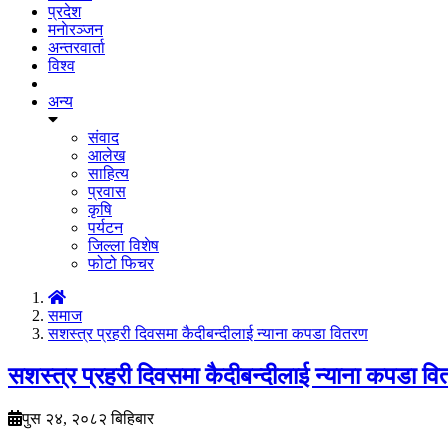
प्रदेश
मनाेरञ्जन
अन्तरवार्ता
विश्व
अन्य
संवाद
आलेख
साहित्य
प्रवास
कृषि
पर्यटन
जिल्ला विशेष
फोटो फिचर
समाज
सशस्त्र प्रहरी दिवसमा कैदीबन्दीलाई न्याना कपडा वितरण
सशस्त्र प्रहरी दिवसमा कैदीबन्दीलाई न्याना कपडा व
पुस २४, २०८२ बिहिबार