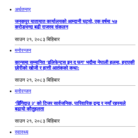
अर्थतन्त्र
जनकपुर यातायात कार्यालयको आम्दानी घट्यो, एक वर्षमा ५७
करोडभन्दा बढी राजस्व संकलन
साउन २१, २०८३ बिहिबार
मनोरन्जन
कान्समा सम्मानित ‘इलिफेन्ट्स इन द फग’ भदौमा नेपाली हलमा, हराएकी
छोरीको खोजी र हात्ती आतंकको कथा:
साउन २१, २०८३ बिहिबार
मनोरन्जन
‘झिँगेदाउ २’ को टिजर सार्वजनिक, पारिवारिक द्वन्द्व र नयाँ रहस्यले
बढायो कौतुहलता
साउन २१, २०८३ बिहिबार
स्वास्थ्य