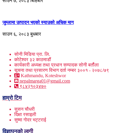
साउन ७, २०८३ बिहिबार
जुम्लामा उत्पादन भएको स्याउको अधिक माग
साउन ६, २०८३ बुधबार
सोनी मिडिया प्रा. लि.
कोटेश्वर ३२ काठमाडौं
कार्यकारी अध्यक्ष तथा प्रधान सम्पादक सोनी बर्तौला
सूचना तथा प्रसारण विभाग दर्ता नम्बर ३००१ - २०७८/७९
Kathmandu, Koteshwor
nepalmarga01@gmail.com
९८४२१०३४७०
हाम्रो टिम
सुसन चौधरी
दिक्षा रसाइली
सुष्मा गोदर भट्टराई
विज्ञापनको लागी