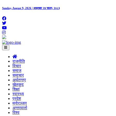
Sunday, August 9, 2026 | आइतबार २४ साउन, २०८३
राजनीति
विचार
समाज
समाचार
अर्थतन्त्र
खेलकुद
शिक्षा
स्वास्थ्य
प्रदेश
मनाेरञ्जन
अन्तरवार्ता
विश्व