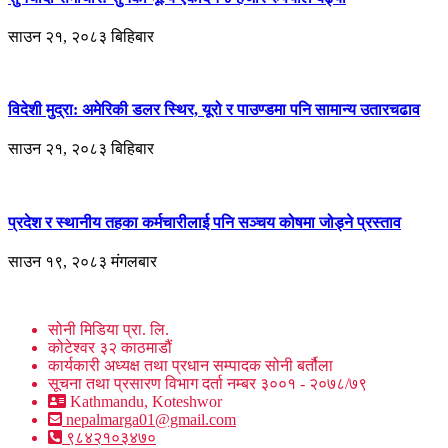
साउन २१, २०८३ बिहिबार
विदेशी मुद्रा: अमेरिकी डलर स्थिर, यूरो र पाउण्डमा पनि सामान्य उतारचढाव
साउन २१, २०८३ बिहिबार
प्रदेश र स्थानीय तहका कर्मचारीलाई पनि सञ्चय कोषमा जोड्ने प्रस्ताव
साउन १९, २०८३ मंगलबार
सोनी मिडिया प्रा. लि.
कोटेश्वर ३२ काठमाडौं
कार्यकारी अध्यक्ष तथा प्रधान सम्पादक सोनी बर्तौला
सूचना तथा प्रसारण विभाग दर्ता नम्बर ३००१ - २०७८/७९
Kathmandu, Koteshwor
nepalmarga01@gmail.com
९८४२१०३४७०