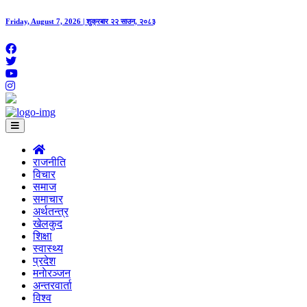
Friday, August 7, 2026 | शुक्रबार २२ साउन, २०८३
राजनीति
विचार
समाज
समाचार
अर्थतन्त्र
खेलकुद
शिक्षा
स्वास्थ्य
प्रदेश
मनाेरञ्जन
अन्तरवार्ता
विश्व