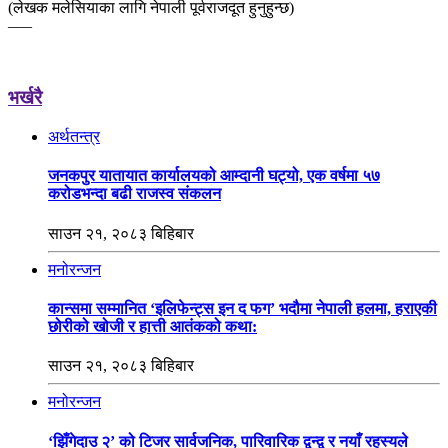
(लेखक मलेसियाका लागि नेपाली पूर्वराजदूत हुनुहुन्छ)
–––
भर्खरै
अर्थतन्त्र
जनकपुर यातायात कार्यालयको आम्दानी घट्यो, एक वर्षमा ५७
करोडभन्दा बढी राजस्व संकलन
साउन २१, २०८३ बिहिबार
मनोरन्जन
कान्समा सम्मानित ‘इलिफेन्ट्स इन द फग’ भदौमा नेपाली हलमा, हराएकी
छोरीको खोजी र हात्ती आतंकको कथा:
साउन २१, २०८३ बिहिबार
मनोरन्जन
‘झिँगेदाउ २’ को टिजर सार्वजनिक, पारिवारिक द्वन्द्व र नयाँ रहस्यले