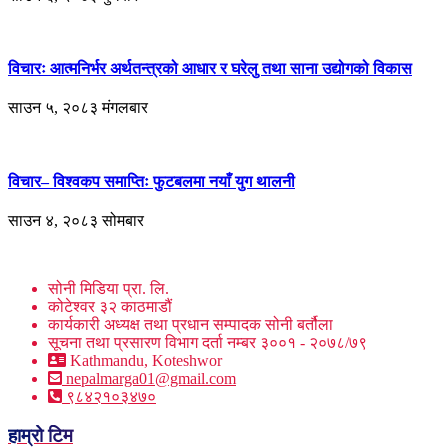
विचारः आत्मनिर्भर अर्थतन्त्रको आधार र घरेलु तथा साना उद्योगको विकास
साउन ५, २०८३ मंगलबार
विचार– विश्वकप समाप्तिः फुटबलमा नयाँ युग थालनी
साउन ४, २०८३ सोमबार
सोनी मिडिया प्रा. लि.
कोटेश्वर ३२ काठमाडौं
कार्यकारी अध्यक्ष तथा प्रधान सम्पादक सोनी बर्तौला
सूचना तथा प्रसारण विभाग दर्ता नम्बर ३००१ - २०७८/७९
Kathmandu, Koteshwor
nepalmarga01@gmail.com
९८४२१०३४७०
हाम्रो टिम