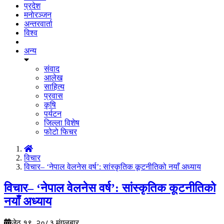
प्रदेश
मनाेरञ्जन
अन्तरवार्ता
विश्व
अन्य
संवाद
आलेख
साहित्य
प्रवास
कृषि
पर्यटन
जिल्ला विशेष
फोटो फिचर
विचार
विचार– ‘नेपाल वेलनेस वर्ष’: सांस्कृतिक कूटनीतिको नयाँ अध्याय
विचार– ‘नेपाल वेलनेस वर्ष’: सांस्कृतिक कूटनीतिको
नयाँ अध्याय
जेठ १९, २०८३ मंगलबार