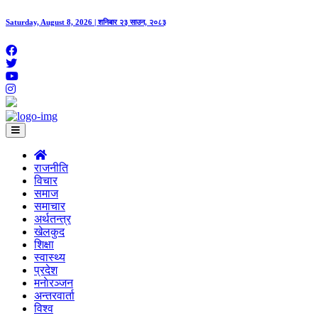
Saturday, August 8, 2026 | शनिबार २३ साउन, २०८३
राजनीति
विचार
समाज
समाचार
अर्थतन्त्र
खेलकुद
शिक्षा
स्वास्थ्य
प्रदेश
मनाेरञ्जन
अन्तरवार्ता
विश्व