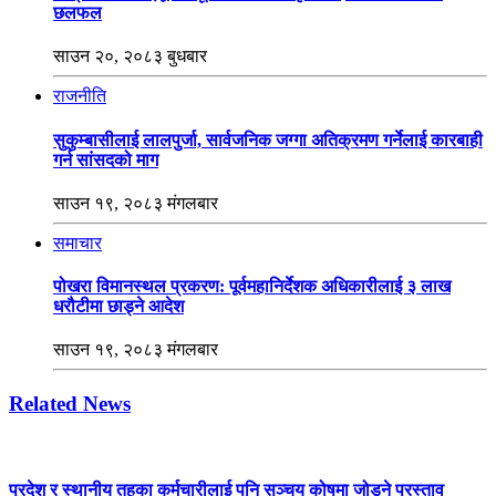
छलफल
साउन २०, २०८३ बुधबार
राजनीति
सुकुम्बासीलाई लालपुर्जा, सार्वजनिक जग्गा अतिक्रमण गर्नेलाई कारबाही
गर्न सांसदको माग
साउन १९, २०८३ मंगलबार
समाचार
पोखरा विमानस्थल प्रकरण: पूर्वमहानिर्देशक अधिकारीलाई ३ लाख
धरौटीमा छाड्ने आदेश
साउन १९, २०८३ मंगलबार
Related News
प्रदेश र स्थानीय तहका कर्मचारीलाई पनि सञ्चय कोषमा जोड्ने प्रस्ताव