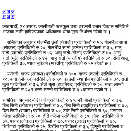
अ
अ
अ
अ
अ
अ
काठमाडौँ, २४ असारः कालीमाटी फलफूल तथा तरकारी बजार विकास समितिले
आजका लागि कृषिउपजको अधिकतम थोक मूल्य निर्धारण गरेको छ ।
समितिका अनुसार गोलभेँडा ठूलो (नेपाली) प्रतिकिलो रु ५०, गोलभेँडा सानो
(लोकल) प्रतिकिलो रु २०, गोलभेँडा सानो (टनेल) प्रतिकिलो रु ३५, आलु
रातो (लाम्चो) प्रतिकिलो रु ४२, आलु रातो (गोलो) प्रतिकिलो रु ४०, आलु
रातो (मुढे) प्रतिकिलो रु ४२, आलु रातो (भारतीय) प्रतिकिलो रु ३०, सेतो आलु
प्रतिकेजी ३०, प्याज सुकेको (भारतीय) प्रतिकिलो रु ५५ रहेको छ ।
यसैगरी, गाजर (लोकल) प्रतिकिलो रु १००, गाजर (तराई) प्रतिकिलो रु
९०, बन्दा (लोकल) प्रतिकिलो रु ५०, काउली स्थानीय प्रतिकिलो रु ३०, रातो
मूला प्रतिकिलो रु ३५, सेतो मूला (हाइब्रिड) प्रतिकिलो रु २०, भन्टा लाम्चो
प्रतिकिलो रु २० र भन्टा डल्लो प्रतिकिलो रु ३५ कायम भएको छ ।
समितिका अनुसार बोडी तने प्रतिकिलो रु ४०, मकै बोडी प्रतिकिलो रु ३५,
घिउ सिमी (लोकल) प्रतिकिलो रु ४०, घिउ सिमी (हाइब्रिड) प्रतिकिलो रु ४०,
घिउ सिमी (राजमा) प्रतिकिलो रु ८०, टाटे सिमी प्रतिकिलो रु ६०, भटमास
कोसा प्रतिकिलो रु ९०, तीते करेला प्रतिकिलो रु ३०, लौका प्रतिकिलो रु
३५, परवर (लोकल) प्रतिकिलो रु ४०, परवर (तराई) प्रतिकिलो रु ४०,
चिचिण्डो प्रतिकिलो रु २५, घिरौँला प्रतिकिलो रु ३५, झिगुनी प्रतिकिलो रु