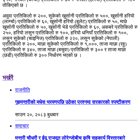
तोकिएको छ ।
अदुवा प्रतिकिलो रु २००, सुकेको खुर्सानी प्रतिकिलो रु ५००, खुर्सानी हरियो
(लाम्चो) प्रतिकिलो रु ६०, खुर्सानी हरियो (बुलेट) प्रतिकिलो रु ५०, माछे
खुर्सानी प्रतिकिलो रु ५०, खुर्सानी भेडे प्रतिकिलो रु ६०, अकबरे प्रतिकिलो रु
२५०, हरियो लसुन प्रतिकिलो रु १००, हरियो धनियाँ प्रतिकिलो रु १००,
लसुन सुकेको (चाइनिज) प्रतिकिलो रु २२०, लसुन सुकेको (नेपाली)
प्रतिकिलो रु २००, माछा सुकेको प्रतिकिलो रु १,०००, ताजा माछा (रहु)
प्रतिकिलो रु ३४०, ताजा माछा (बचुवा) प्रतिकिलो रु ३०० र ताजा माछा
(छडी) प्रतिकिलो रु ३०० निर्धारण भएको छ ।
भर्खरै
राजनीति
गृहमन्त्रीको मधेस भ्रमणपछि उठेका प्रश्नमा सरकारको स्पष्टीकरण
साउन २०, २०८३ बुधबार
समाचार
मन्त्री चौधरी र ईयू राजदूत लोरेन्जोबीच कृषि सहकार्य विस्तारबारे