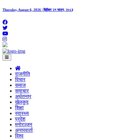
Thursday, August 6, 2026 | बिहीबार २१ साउन, २०८३
राजनीति
विचार
समाज
समाचार
अर्थतन्त्र
खेलकुद
शिक्षा
स्वास्थ्य
प्रदेश
मनाेरञ्जन
अन्तरवार्ता
विश्व