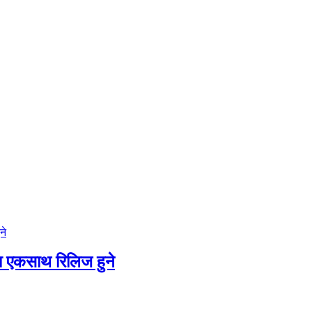
ने
मा एकसाथ रिलिज हुने