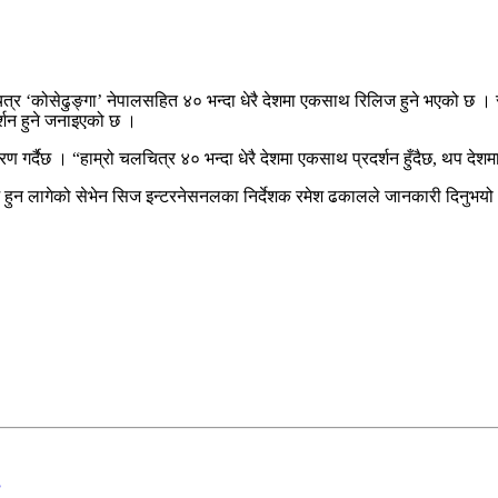
 ‘कोसेढुङ्गा’ नेपालसहित ४० भन्दा धेरै देशमा एकसाथ रिलिज हुने भएको छ । सर
र्शन हुने जनाइएको छ ।
र्दैछ । “हाम्रो चलचित्र ४० भन्दा धेरै देशमा एकसाथ प्रदर्शन हुँदैछ, थप देशमा
 हुन लागेको सेभेन सिज इन्टरनेसनलका निर्देशक रमेश ढकालले जानकारी दिनुभय