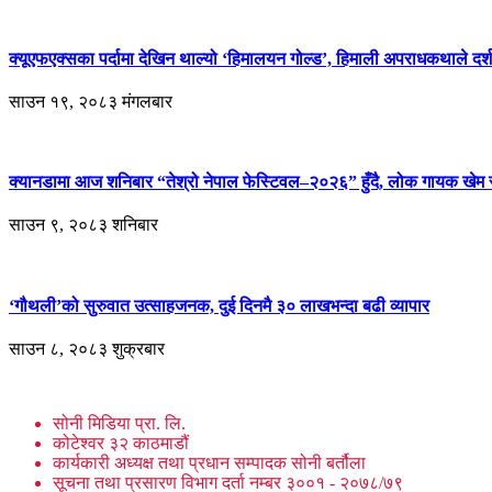
क्यूएफएक्सका पर्दामा देखिन थाल्यो ‘हिमालयन गोल्ड’, हिमाली अपराधकथाले दर्श
साउन १९, २०८३ मंगलबार
क्यानडामा आज शनिबार “तेश्रो नेपाल फेस्टिवल–२०२६” हुँदै, लोक गायक खेम से
साउन ९, २०८३ शनिबार
‘गौथली’को सुरुवात उत्साहजनक, दुई दिनमै ३० लाखभन्दा बढी व्यापार
साउन ८, २०८३ शुक्रबार
सोनी मिडिया प्रा. लि.
कोटेश्वर ३२ काठमाडौं
कार्यकारी अध्यक्ष तथा प्रधान सम्पादक सोनी बर्तौला
सूचना तथा प्रसारण विभाग दर्ता नम्बर ३००१ - २०७८/७९