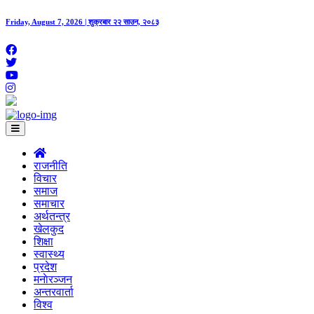
Friday, August 7, 2026 | शुक्रबार २२ साउन, २०८३
राजनीति
विचार
समाज
समाचार
अर्थतन्त्र
खेलकुद
शिक्षा
स्वास्थ्य
प्रदेश
मनाेरञ्जन
अन्तरवार्ता
विश्व