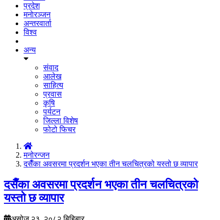
प्रदेश
मनाेरञ्जन
अन्तरवार्ता
विश्व
अन्य
संवाद
आलेख
साहित्य
प्रवास
कृषि
पर्यटन
जिल्ला विशेष
फोटो फिचर
मनोरन्जन
दसैँका अवसरमा प्रदर्शन भएका तीन चलचित्रको यस्तो छ व्यापार
दसैँका अवसरमा प्रदर्शन भएका तीन चलचित्रको
यस्तो छ व्यापार
असोज २३, २०८२ बिहिबार