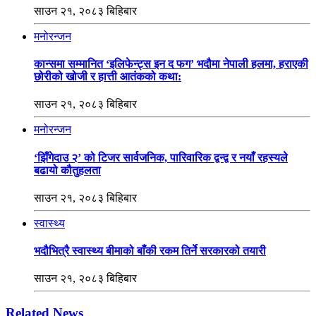
साउन २१, २०८३ बिहिबार
मनोरन्जन
कान्समा सम्मानित ‘इलिफेन्ट्स इन द फग’ भदौमा नेपाली हलमा, हराएकी
छोरीको खोजी र हात्ती आतंकको कथा:
साउन २१, २०८३ बिहिबार
मनोरन्जन
‘झिँगेदाउ २’ को टिजर सार्वजनिक, पारिवारिक द्वन्द्व र नयाँ रहस्यले
बढायो कौतुहलता
साउन २१, २०८३ बिहिबार
स्वास्थ्य
भदौभित्रै स्वास्थ्य बीमाको बाँकी रकम तिर्ने सरकारको तयारी
साउन २१, २०८३ बिहिबार
Related News