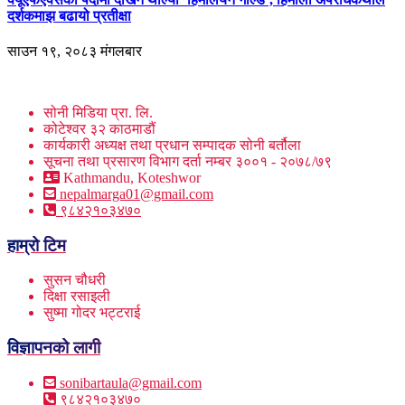
दर्शकमाझ बढायो प्रतीक्षा
साउन १९, २०८३ मंगलबार
सोनी मिडिया प्रा. लि.
कोटेश्वर ३२ काठमाडौं
कार्यकारी अध्यक्ष तथा प्रधान सम्पादक सोनी बर्तौला
सूचना तथा प्रसारण विभाग दर्ता नम्बर ३००१ - २०७८/७९
Kathmandu, Koteshwor
nepalmarga01@gmail.com
९८४२१०३४७०
हाम्रो टिम
सुसन चौधरी
दिक्षा रसाइली
सुष्मा गोदर भट्टराई
विज्ञापनको लागी
sonibartaula@gmail.com
९८४२१०३४७०