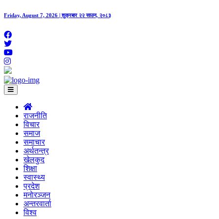
Friday, August 7, 2026 | शुक्रबार २२ साउन, २०८३
राजनीति
विचार
समाज
समाचार
अर्थतन्त्र
खेलकुद
शिक्षा
स्वास्थ्य
प्रदेश
मनाेरञ्जन
अन्तरवार्ता
विश्व