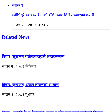
स्वास्थ्य
भदौभित्रै स्वास्थ्य बीमाको बाँकी रकम तिर्ने सरकारको तयारी
साउन २१, २०८३ बिहिबार
Related News
विचारः सुशासन र लोकतन्त्रको अन्तरसम्बन्ध
साउन ७, २०८३ बिहिबार
विचारः सुशासन, असल शासनको अभ्यास
साउन ६, २०८३ बुधबार