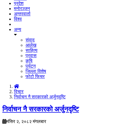
प्रदेश
मनाेरञ्जन
अन्तरवार्ता
विश्व
अन्य
संवाद
आलेख
साहित्य
प्रवास
कृषि
पर्यटन
जिल्ला विशेष
फोटो फिचर
विचार
निर्वाचन नै सरकारको अर्जुनदृष्टि
निर्वाचन नै सरकारको अर्जुनदृष्टि
मंसिर २, २०८२ मंगलबार