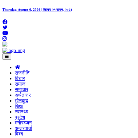
Thursday, August 6, 2026 | बिहीबार २१ साउन, २०८३
राजनीति
विचार
समाज
समाचार
अर्थतन्त्र
खेलकुद
शिक्षा
स्वास्थ्य
प्रदेश
मनाेरञ्जन
अन्तरवार्ता
विश्व