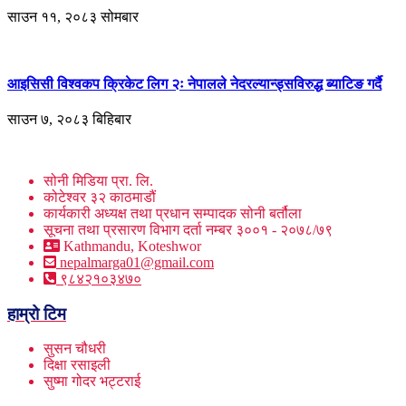
साउन ११, २०८३ सोमबार
आइसिसी विश्वकप क्रिकेट लिग २ः नेपालले नेदरल्यान्ड्सविरुद्ध ब्याटिङ गर्दै
साउन ७, २०८३ बिहिबार
सोनी मिडिया प्रा. लि.
कोटेश्वर ३२ काठमाडौं
कार्यकारी अध्यक्ष तथा प्रधान सम्पादक सोनी बर्तौला
सूचना तथा प्रसारण विभाग दर्ता नम्बर ३००१ - २०७८/७९
Kathmandu, Koteshwor
nepalmarga01@gmail.com
९८४२१०३४७०
हाम्रो टिम
सुसन चौधरी
दिक्षा रसाइली
सुष्मा गोदर भट्टराई