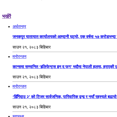
भर्खरै
अर्थतन्त्र
जनकपुर यातायात कार्यालयको आम्दानी घट्यो, एक वर्षमा ५७ करोडभन्द
साउन २१, २०८३ बिहिबार
मनोरन्जन
कान्समा सम्मानित ‘इलिफेन्ट्स इन द फग’ भदौमा नेपाली हलमा, हराएकी
साउन २१, २०८३ बिहिबार
मनोरन्जन
‘झिँगेदाउ २’ को टिजर सार्वजनिक, पारिवारिक द्वन्द्व र नयाँ रहस्यले बढा
साउन २१, २०८३ बिहिबार
स्वास्थ्य