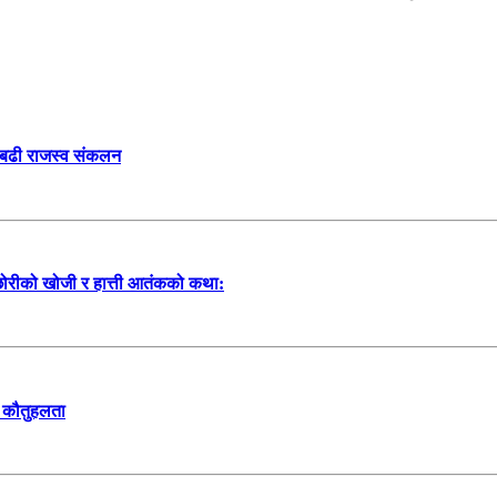
ा बढी राजस्व संकलन
 छोरीको खोजी र हात्ती आतंकको कथा:
यो कौतुहलता