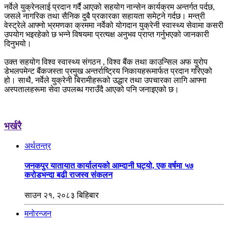
नर्वेले युक्रेनलाई प्रदान गर्दै आएको सहयोग नान्सेन कार्यक्रम अन्तर्गत पर्दछ,
जसले नागरिक तथा सैनिक दुबै प्रकारका सहायता समेट्ने गर्दछ। मन्त्री
वेस्ट्रेले आफ्नो भ्रमणका क्रममा नर्वेको योगदान युक्रेनी स्वास्थ्य सेवामा कसरी
उपयोग भइरहेको छ भन्ने विषयमा प्रत्यक्ष अनुभव प्राप्त गर्नुभएको जानकारी
दिनुभयो।
उक्त सहयोग विश्व स्वास्थ्य संगठन , विश्व बैंक तथा काउन्सिल अफ युरोप
डेभलपमेन्ट बैंकजस्ता प्रमुख अन्तर्राष्ट्रिय निकायहरूमार्फत प्रदान गरिएको
हो। साथै, नर्वेले युक्रेनी बिरामीहरूको उद्धार तथा उपचारका लागि आफ्ना
अस्पतालहरूमा सेवा उपलब्ध गराउँदै आएको पनि जनाइएको छ।
भर्खरै
अर्थतन्त्र
जनकपुर यातायात कार्यालयको आम्दानी घट्यो, एक वर्षमा ५७
करोडभन्दा बढी राजस्व संकलन
साउन २१, २०८३ बिहिबार
मनोरन्जन