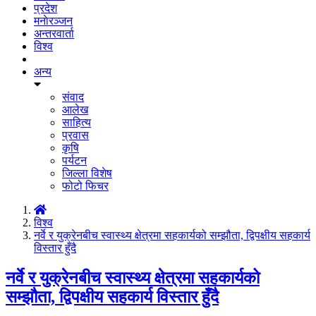
प्रदेश
मनाेरञ्जन
अन्तरवार्ता
विश्व
अन्य
संवाद
आलेख
साहित्य
प्रवास
कृषि
पर्यटन
जिल्ला विशेष
फोटो फिचर
विश्व
नर्वे र युक्रेनबीच स्वास्थ्य क्षेत्रमा सहकार्यको सम्झौता, द्विपक्षीय सहकार्य
विस्तार हुँदै
नर्वे र युक्रेनबीच स्वास्थ्य क्षेत्रमा सहकार्यको
सम्झौता, द्विपक्षीय सहकार्य विस्तार हुँदै