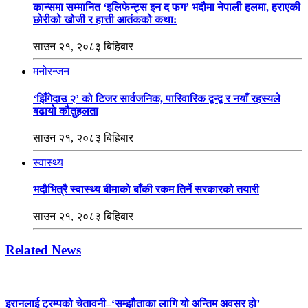
कान्समा सम्मानित ‘इलिफेन्ट्स इन द फग’ भदौमा नेपाली हलमा, हराएकी
छोरीको खोजी र हात्ती आतंकको कथा:
साउन २१, २०८३ बिहिबार
मनोरन्जन
‘झिँगेदाउ २’ को टिजर सार्वजनिक, पारिवारिक द्वन्द्व र नयाँ रहस्यले
बढायो कौतुहलता
साउन २१, २०८३ बिहिबार
स्वास्थ्य
भदौभित्रै स्वास्थ्य बीमाको बाँकी रकम तिर्ने सरकारको तयारी
साउन २१, २०८३ बिहिबार
Related News
इरानलाई ट्रम्पको चेतावनी–‘सम्झौताका लागि यो अन्तिम अवसर हो’