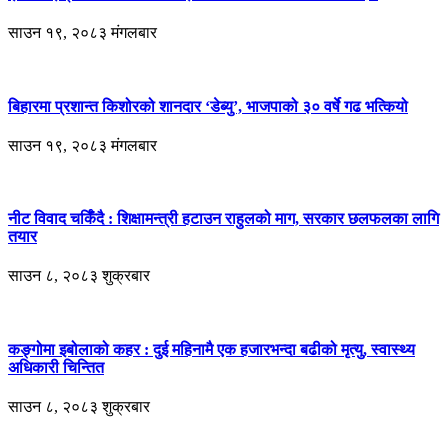
साउन १९, २०८३ मंगलबार
बिहारमा प्रशान्त किशोरको शानदार ‘डेब्यु’, भाजपाको ३० वर्षे गढ भत्कियो
साउन १९, २०८३ मंगलबार
नीट विवाद चर्किँदै : शिक्षामन्त्री हटाउन राहुलको माग, सरकार छलफलका लागि
तयार
साउन ८, २०८३ शुक्रबार
कङ्गोमा इबोलाको कहर : दुई महिनामै एक हजारभन्दा बढीको मृत्यु, स्वास्थ्य
अधिकारी चिन्तित
साउन ८, २०८३ शुक्रबार