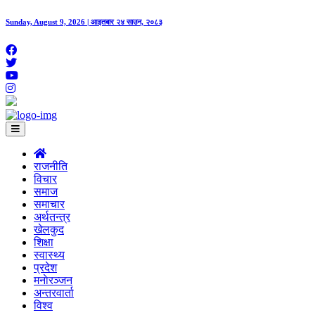
Sunday, August 9, 2026 | आइतबार २४ साउन, २०८३
राजनीति
विचार
समाज
समाचार
अर्थतन्त्र
खेलकुद
शिक्षा
स्वास्थ्य
प्रदेश
मनाेरञ्जन
अन्तरवार्ता
विश्व