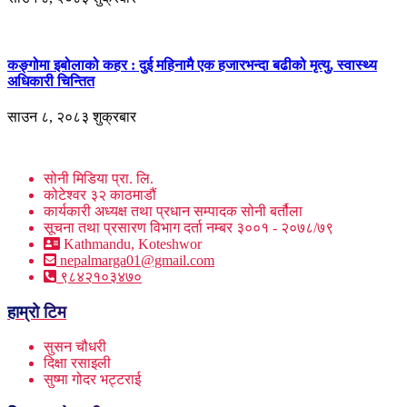
कङ्गोमा इबोलाको कहर : दुई महिनामै एक हजारभन्दा बढीको मृत्यु, स्वास्थ्य
अधिकारी चिन्तित
साउन ८, २०८३ शुक्रबार
सोनी मिडिया प्रा. लि.
कोटेश्वर ३२ काठमाडौं
कार्यकारी अध्यक्ष तथा प्रधान सम्पादक सोनी बर्तौला
सूचना तथा प्रसारण विभाग दर्ता नम्बर ३००१ - २०७८/७९
Kathmandu, Koteshwor
nepalmarga01@gmail.com
९८४२१०३४७०
हाम्रो टिम
सुसन चौधरी
दिक्षा रसाइली
सुष्मा गोदर भट्टराई