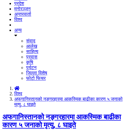
प्रदेश
मनाेरञ्जन
अन्तरवार्ता
विश्व
अन्य
संवाद
आलेख
साहित्य
प्रवास
कृषि
पर्यटन
जिल्ला विशेष
फोटो फिचर
विश्व
अफगानिस्तानको नङ्गरहारमा आकस्मिक बाढीका कारण ५ जनाको
मृत्यु, ८ घाइते
अफगानिस्तानको नङ्गरहारमा आकस्मिक बाढीका
कारण ५ जनाको मृत्यु, ८ घाइते