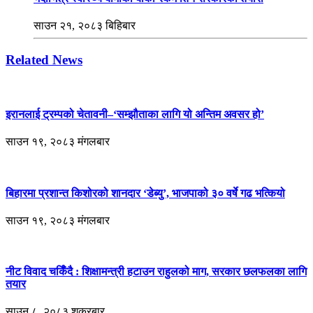
साउन २१, २०८३ बिहिबार
Related News
इरानलाई ट्रम्पको चेतावनी–‘सम्झौताका लागि यो अन्तिम अवसर हो’
साउन १९, २०८३ मंगलबार
बिहारमा प्रशान्त किशोरको शानदार ‘डेब्यु’, भाजपाको ३० वर्षे गढ भत्कियो
साउन १९, २०८३ मंगलबार
नीट विवाद चर्किँदै : शिक्षामन्त्री हटाउन राहुलको माग, सरकार छलफलका लागि
तयार
साउन ८, २०८३ शुक्रबार