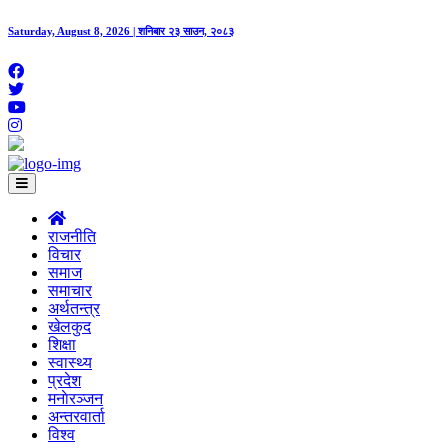
Saturday, August 8, 2026 | शनिबार २३ साउन, २०८३
राजनीति
विचार
समाज
समाचार
अर्थतन्त्र
खेलकुद
शिक्षा
स्वास्थ्य
प्रदेश
मनाेरञ्जन
अन्तरवार्ता
विश्व