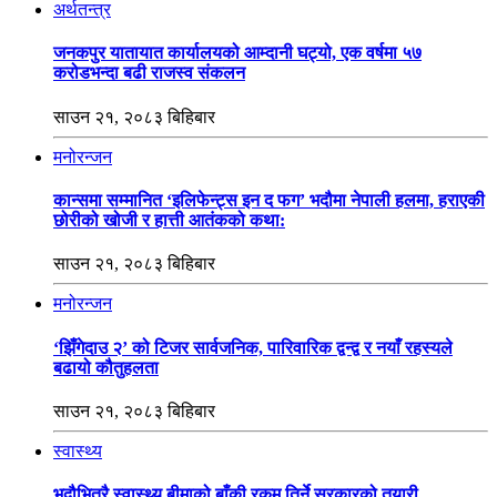
अर्थतन्त्र
जनकपुर यातायात कार्यालयको आम्दानी घट्यो, एक वर्षमा ५७
करोडभन्दा बढी राजस्व संकलन
साउन २१, २०८३ बिहिबार
मनोरन्जन
कान्समा सम्मानित ‘इलिफेन्ट्स इन द फग’ भदौमा नेपाली हलमा, हराएकी
छोरीको खोजी र हात्ती आतंकको कथा:
साउन २१, २०८३ बिहिबार
मनोरन्जन
‘झिँगेदाउ २’ को टिजर सार्वजनिक, पारिवारिक द्वन्द्व र नयाँ रहस्यले
बढायो कौतुहलता
साउन २१, २०८३ बिहिबार
स्वास्थ्य
भदौभित्रै स्वास्थ्य बीमाको बाँकी रकम तिर्ने सरकारको तयारी