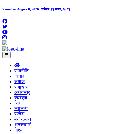
Saturday, August 8, 2026 | शनिबार २३ साउन, २०८३
राजनीति
विचार
समाज
समाचार
अर्थतन्त्र
खेलकुद
शिक्षा
स्वास्थ्य
प्रदेश
मनाेरञ्जन
अन्तरवार्ता
विश्व