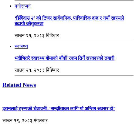
मनोरन्जन
‘झिँगेदाउ २’ को टिजर सार्वजनिक, पारिवारिक द्वन्द्व र नयाँ रहस्यले
बढायो कौतुहलता
साउन २१, २०८३ बिहिबार
स्वास्थ्य
भदौभित्रै स्वास्थ्य बीमाको बाँकी रकम तिर्ने सरकारको तयारी
साउन २१, २०८३ बिहिबार
Related News
इरानलाई ट्रम्पको चेतावनी–‘सम्झौताका लागि यो अन्तिम अवसर हो’
साउन १९, २०८३ मंगलबार