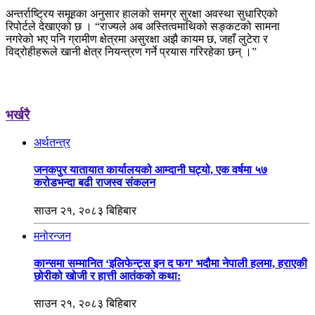
अन्तर्राष्ट्रिय समूहका अनुसार हालको समग्र सुरक्षा अवस्था सुधारिएको
रिपोर्टले देखाएको छ । “राज्यले अब अस्तित्वमाथिको सङ्कटको सामना
नगरेको भए पनि ग्रामीण क्षेत्रमा असुरक्षा अझै कायम छ, जहाँ लुटेरा र
विद्रोहीहरूले खानी क्षेत्र नियन्त्रण गर्ने प्रयास गरिरहेका छन् ।”
भर्खरै
अर्थतन्त्र
जनकपुर यातायात कार्यालयको आम्दानी घट्यो, एक वर्षमा ५७
करोडभन्दा बढी राजस्व संकलन
साउन २१, २०८३ बिहिबार
मनोरन्जन
कान्समा सम्मानित ‘इलिफेन्ट्स इन द फग’ भदौमा नेपाली हलमा, हराएकी
छोरीको खोजी र हात्ती आतंकको कथा:
साउन २१, २०८३ बिहिबार