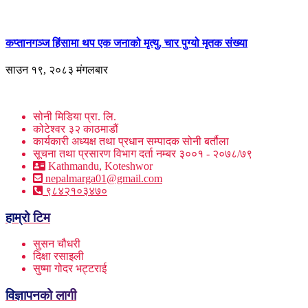
कप्तानगञ्ज हिंसामा थप एक जनाको मृत्यु, चार पुग्यो मृतक संख्या
साउन १९, २०८३ मंगलबार
सोनी मिडिया प्रा. लि.
कोटेश्वर ३२ काठमाडौं
कार्यकारी अध्यक्ष तथा प्रधान सम्पादक सोनी बर्तौला
सूचना तथा प्रसारण विभाग दर्ता नम्बर ३००१ - २०७८/७९
Kathmandu, Koteshwor
nepalmarga01@gmail.com
९८४२१०३४७०
हाम्रो टिम
सुसन चौधरी
दिक्षा रसाइली
सुष्मा गोदर भट्टराई
विज्ञापनको लागी