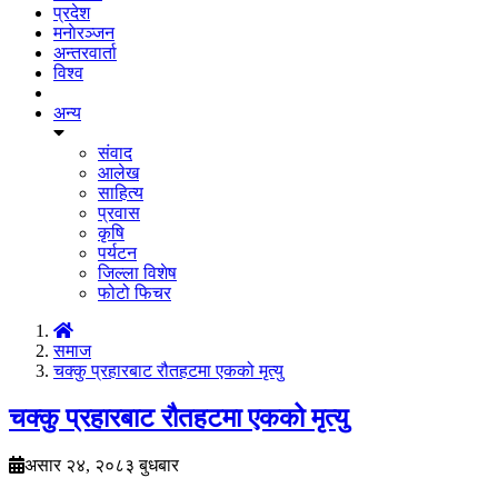
प्रदेश
मनाेरञ्जन
अन्तरवार्ता
विश्व
अन्य
संवाद
आलेख
साहित्य
प्रवास
कृषि
पर्यटन
जिल्ला विशेष
फोटो फिचर
समाज
चक्कु प्रहारबाट रौतहटमा एकको मृत्यु
चक्कु प्रहारबाट रौतहटमा एकको मृत्यु
असार २४, २०८३ बुधबार