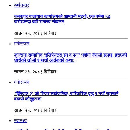
अर्थतन्त्र
जनकपुर यातायात कार्यालयको आम्दानी घट्यो, एक वर्षमा ५७
करोडभन्दा बढी राजस्व संकलन
साउन २१, २०८३ बिहिबार
मनोरन्जन
कान्समा सम्मानित ‘इलिफेन्ट्स इन द फग’ भदौमा नेपाली हलमा, हराएकी
छोरीको खोजी र हात्ती आतंकको कथा:
साउन २१, २०८३ बिहिबार
मनोरन्जन
‘झिँगेदाउ २’ को टिजर सार्वजनिक, पारिवारिक द्वन्द्व र नयाँ रहस्यले
बढायो कौतुहलता
साउन २१, २०८३ बिहिबार
स्वास्थ्य