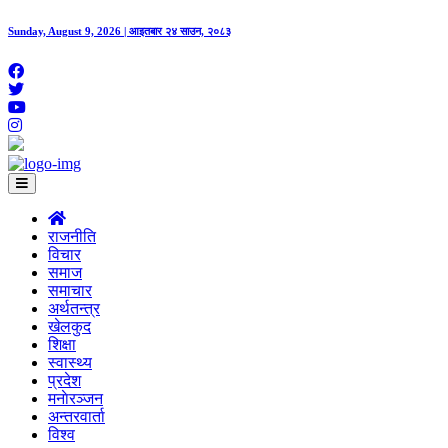
Sunday, August 9, 2026 | आइतबार २४ साउन, २०८३
राजनीति
विचार
समाज
समाचार
अर्थतन्त्र
खेलकुद
शिक्षा
स्वास्थ्य
प्रदेश
मनाेरञ्जन
अन्तरवार्ता
विश्व