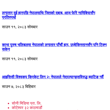
लगातार दुई हारपछि नेपालमाथि जितको दबाब, आज फेरि नामिबियासँग
प्रतिस्पर्धा
साउन ११, २०८३ सोमबार
काभा पुरुष भलिबलमा नेपालको लगातार पाँचौं हार, उज्वेकिस्तानसँग पनि टिक्न
सकेन
साउन ११, २०८३ सोमबार
आइसिसी विश्वकप क्रिकेट लिग २ः नेपालले नेदरल्यान्ड्सविरुद्ध ब्याटिङ गर्दै
साउन ७, २०८३ बिहिबार
सोनी मिडिया प्रा. लि.
कोटेश्वर ३२ काठमाडौं