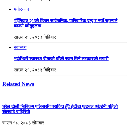
मनोरन्जन
‘झिँगेदाउ २’ को टिजर सार्वजनिक, पारिवारिक द्वन्द्व र नयाँ रहस्यले
बढायो कौतुहलता
साउन २१, २०८३ बिहिबार
स्वास्थ्य
भदौभित्रै स्वास्थ्य बीमाको बाँकी रकम तिर्ने सरकारको तयारी
साउन २१, २०८३ बिहिबार
Related News
घरेलु टोली सिक्किम पुलिससँग पराजित हुँदै हेटौंडा फुटबल एकेडेमी पहिलो
खेलबाटै बाहिरियो
साउन १८, २०८३ सोमबार