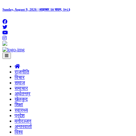
Sunday, August 9, 2026 | आइतबार २४ साउन, २०८३
राजनीति
विचार
समाज
समाचार
अर्थतन्त्र
खेलकुद
शिक्षा
स्वास्थ्य
प्रदेश
मनाेरञ्जन
अन्तरवार्ता
विश्व