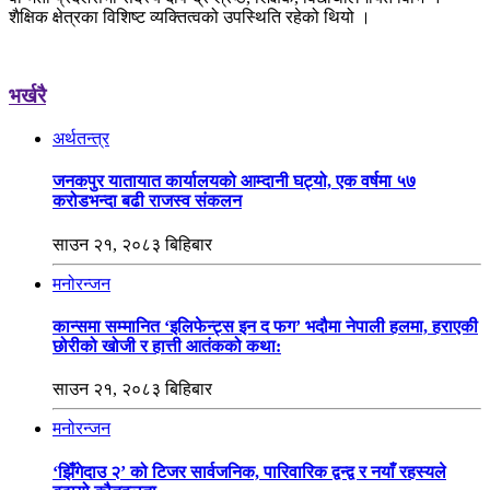
शैक्षिक क्षेत्रका विशिष्ट व्यक्तित्वको उपस्थिति रहेको थियो ।
भर्खरै
अर्थतन्त्र
जनकपुर यातायात कार्यालयको आम्दानी घट्यो, एक वर्षमा ५७
करोडभन्दा बढी राजस्व संकलन
साउन २१, २०८३ बिहिबार
मनोरन्जन
कान्समा सम्मानित ‘इलिफेन्ट्स इन द फग’ भदौमा नेपाली हलमा, हराएकी
छोरीको खोजी र हात्ती आतंकको कथा:
साउन २१, २०८३ बिहिबार
मनोरन्जन
‘झिँगेदाउ २’ को टिजर सार्वजनिक, पारिवारिक द्वन्द्व र नयाँ रहस्यले