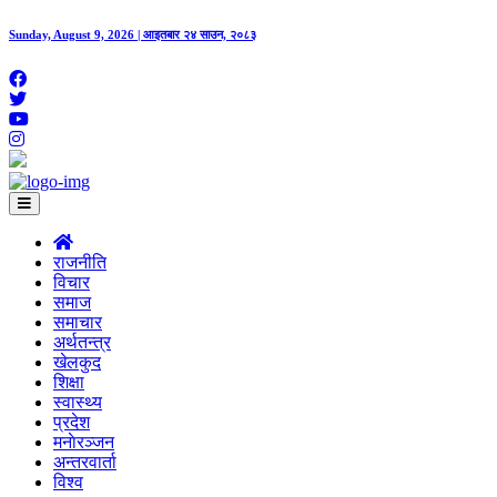
Sunday, August 9, 2026 | आइतबार २४ साउन, २०८३
राजनीति
विचार
समाज
समाचार
अर्थतन्त्र
खेलकुद
शिक्षा
स्वास्थ्य
प्रदेश
मनाेरञ्जन
अन्तरवार्ता
विश्व