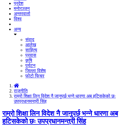
प्रदेश
मनाेरञ्जन
अन्तरवार्ता
विश्व
अन्य
संवाद
आलेख
साहित्य
प्रवास
कृषि
पर्यटन
जिल्ला विशेष
फोटो फिचर
राजनीति
राम्रो शिक्षा लिन विदेश नै जानुपर्छ भन्ने धारणा अब हटिसकेको छः
उपप्रधानमन्त्री सिंह
राम्रो शिक्षा लिन विदेश नै जानुपर्छ भन्ने धारणा अब
हटिसकेको छः उपप्रधानमन्त्री सिंह