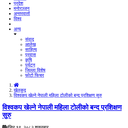
प्रदेश
मनाेरञ्जन
अन्तरवार्ता
विश्व
अन्य
संवाद
आलेख
साहित्य
प्रवास
कृषि
पर्यटन
जिल्ला विशेष
फोटो फिचर
खेलकुद
विश्वकप खेल्ने नेपाली महिला टोलीको बन्द प्रशिक्षण सुरु
विश्वकप खेल्ने नेपाली महिला टोलीको बन्द प्रशिक्षण
सुरु
मंसिर १९, २०८२ शुक्रबार