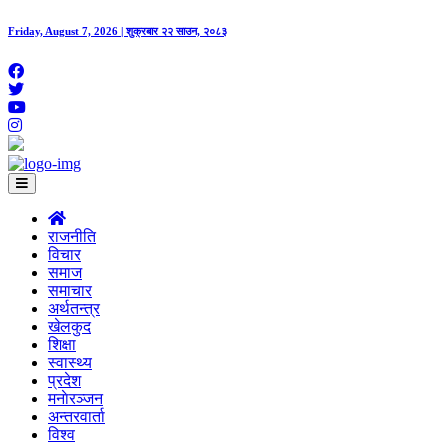
Friday, August 7, 2026 | शुक्रबार २२ साउन, २०८३
राजनीति
विचार
समाज
समाचार
अर्थतन्त्र
खेलकुद
शिक्षा
स्वास्थ्य
प्रदेश
मनाेरञ्जन
अन्तरवार्ता
विश्व