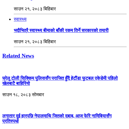
साउन २१, २०८३ बिहिबार
स्वास्थ्य
भदौभित्रै स्वास्थ्य बीमाको बाँकी रकम तिर्ने सरकारको तयारी
साउन २१, २०८३ बिहिबार
Related News
घरेलु टोली सिक्किम पुलिससँग पराजित हुँदै हेटौंडा फुटबल एकेडेमी पहिलो
खेलबाटै बाहिरियो
साउन १८, २०८३ सोमबार
लगातार दुई हारपछि नेपालमाथि जितको दबाब, आज फेरि नामिबियासँग
प्रतिस्पर्धा