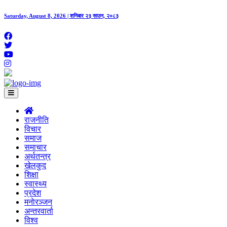
Saturday, August 8, 2026 | शनिबार २३ साउन, २०८३
राजनीति
विचार
समाज
समाचार
अर्थतन्त्र
खेलकुद
शिक्षा
स्वास्थ्य
प्रदेश
मनाेरञ्जन
अन्तरवार्ता
विश्व