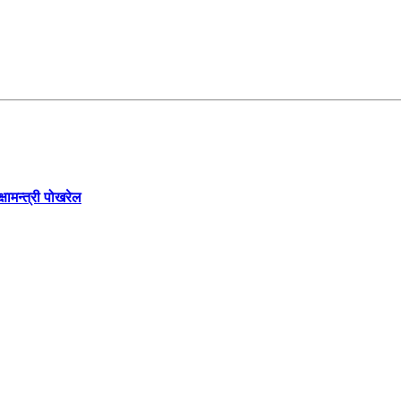
्षामन्त्री पोखरेल