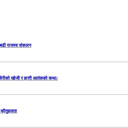
ा बढी राजस्व संकलन
 छोरीको खोजी र हात्ती आतंकको कथा:
यो कौतुहलता