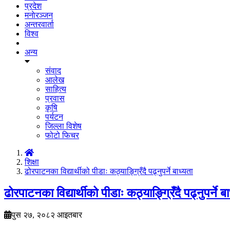
प्रदेश
मनाेरञ्जन
अन्तरवार्ता
विश्व
अन्य
संवाद
आलेख
साहित्य
प्रवास
कृषि
पर्यटन
जिल्ला विशेष
फोटो फिचर
शिक्षा
ढोरपाटनका विद्यार्थीको पीडाः कठ्याङ्ग्रिँदै पढ्नुपर्ने बाध्यता
ढोरपाटनका विद्यार्थीको पीडाः कठ्याङ्ग्रिँदै पढ्नुपर्ने ब
पुस २७, २०८२ आइतबार