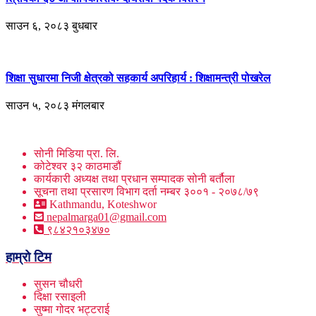
साउन ६, २०८३ बुधबार
शिक्षा सुधारमा निजी क्षेत्रको सहकार्य अपरिहार्य : शिक्षामन्त्री पोखरेल
साउन ५, २०८३ मंगलबार
सोनी मिडिया प्रा. लि.
कोटेश्वर ३२ काठमाडौं
कार्यकारी अध्यक्ष तथा प्रधान सम्पादक सोनी बर्तौला
सूचना तथा प्रसारण विभाग दर्ता नम्बर ३००१ - २०७८/७९
Kathmandu, Koteshwor
nepalmarga01@gmail.com
९८४२१०३४७०
हाम्रो टिम
सुसन चौधरी
दिक्षा रसाइली
सुष्मा गोदर भट्टराई