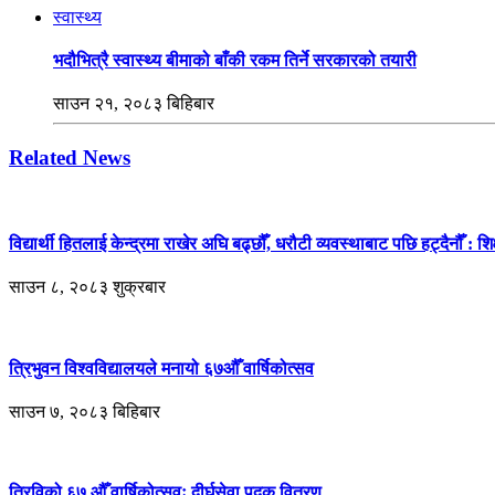
स्वास्थ्य
भदौभित्रै स्वास्थ्य बीमाको बाँकी रकम तिर्ने सरकारको तयारी
साउन २१, २०८३ बिहिबार
Related News
विद्यार्थी हितलाई केन्द्रमा राखेर अघि बढ्छौँ, धरौटी व्यवस्थाबाट पछि हट्दैनौँ : शिक
साउन ८, २०८३ शुक्रबार
त्रिभुवन विश्वविद्यालयले मनायो ६७औँ वार्षिकोत्सव
साउन ७, २०८३ बिहिबार
त्रिविको ६७ औँ वार्षिकोत्सवः दीर्घसेवा पदक वितरण