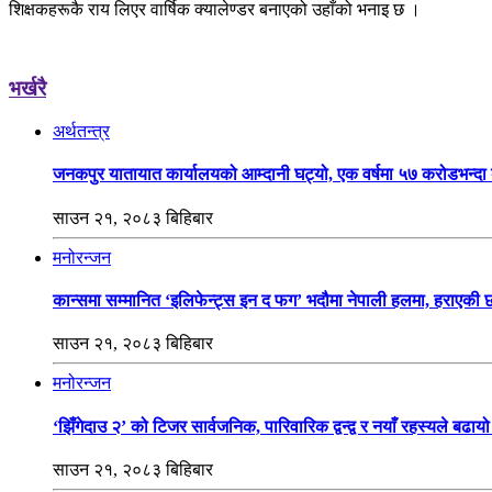
शिक्षकहरूकै राय लिएर वार्षिक क्यालेण्डर बनाएको उहाँको भनाइ छ ।
भर्खरै
अर्थतन्त्र
जनकपुर यातायात कार्यालयको आम्दानी घट्यो, एक वर्षमा ५७ करोडभन्द
साउन २१, २०८३ बिहिबार
मनोरन्जन
कान्समा सम्मानित ‘इलिफेन्ट्स इन द फग’ भदौमा नेपाली हलमा, हराएकी
साउन २१, २०८३ बिहिबार
मनोरन्जन
‘झिँगेदाउ २’ को टिजर सार्वजनिक, पारिवारिक द्वन्द्व र नयाँ रहस्यले बढा
साउन २१, २०८३ बिहिबार