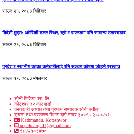
साउन २१, २०८३ बिहिबार
विदेशी मुद्रा: अमेरिकी डलर स्थिर, यूरो र पाउण्डमा पनि सामान्य उतारचढाव
साउन २१, २०८३ बिहिबार
प्रदेश र स्थानीय तहका कर्मचारीलाई पनि सञ्चय कोषमा जोड्ने प्रस्ताव
साउन १९, २०८३ मंगलबार
सोनी मिडिया प्रा. लि.
कोटेश्वर ३२ काठमाडौं
कार्यकारी अध्यक्ष तथा प्रधान सम्पादक सोनी बर्तौला
सूचना तथा प्रसारण विभाग दर्ता नम्बर ३००१ - २०७८/७९
Kathmandu, Koteshwor
nepalmarga01@gmail.com
९८४२१०३४७०