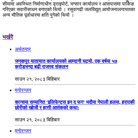
सीमामा अवस्थित निर्माणाधीन ड्राइपोर्ट, भन्सार कार्यालय र आसपासमा पार्किङ
गरिएका सवारीसाधन बगाएको थियो । रसुवागढी जलविद्युत् आयोजनालगायतका
अन्य भौतिक पूर्वाधारमा क्षति पुगेको थियो ।
भर्खरै
अर्थतन्त्र
जनकपुर यातायात कार्यालयको आम्दानी घट्यो, एक वर्षमा ५७
करोडभन्दा बढी राजस्व संकलन
साउन २१, २०८३ बिहिबार
मनोरन्जन
कान्समा सम्मानित ‘इलिफेन्ट्स इन द फग’ भदौमा नेपाली हलमा, हराएकी
छोरीको खोजी र हात्ती आतंकको कथा:
साउन २१, २०८३ बिहिबार
मनोरन्जन